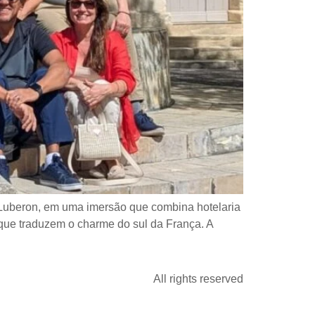
s e Luberon, em uma imersão que combina hotelaria
s que traduzem o charme do sul da França. A
All rights reserved