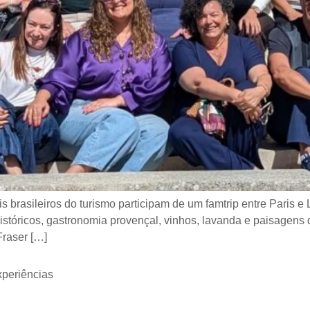
nais brasileiros do turismo participam de um famtrip entre Pari
s históricos, gastronomia provençal, vinhos, lavanda e paisagen
raser […]
periências