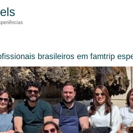
els
periências
issionais brasileiros em famtrip espe