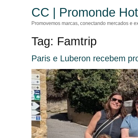
CC | Promonde Hot
Promovemos marcas, conectando mercados e ex
Tag:
Famtrip
Paris e Luberon recebem prof