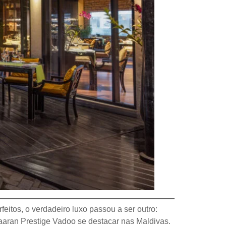
itos, o verdadeiro luxo passou a ser outro:
aaran Prestige Vadoo se destacar nas Maldivas.