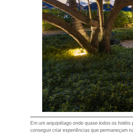
Em um arquipélago onde quase todos os hotéis pr
conseguir criar experiências que permaneçam na