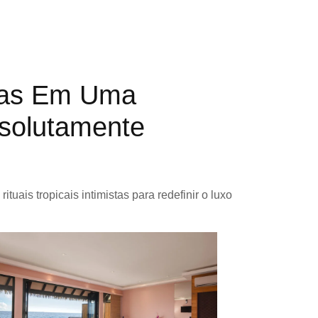
ivas Em Uma
bsolutamente
tuais tropicais intimistas para redefinir o luxo