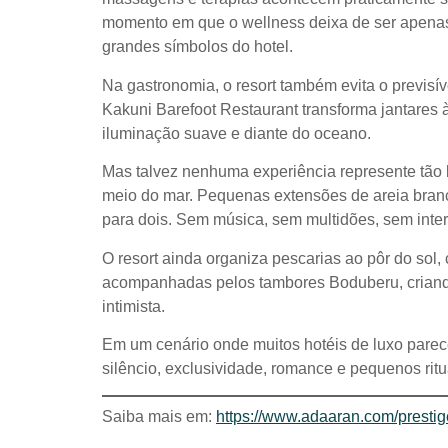
momento em que o wellness deixa de ser apenas e
grandes símbolos do hotel.
Na gastronomia, o resort também evita o previsí
Kakuni Barefoot Restaurant transforma jantares 
iluminação suave e diante do oceano.
Mas talvez nenhuma experiência represente tão 
meio do mar. Pequenas extensões de areia branc
para dois. Sem música, sem multidões, sem inter
O resort ainda organiza pescarias ao pôr do sol,
acompanhadas pelos tambores Boduberu, criand
intimista.
Em um cenário onde muitos hotéis de luxo parec
silêncio, exclusividade, romance e pequenos ritu
Saiba mais em:
https://www.adaaran.com/presti