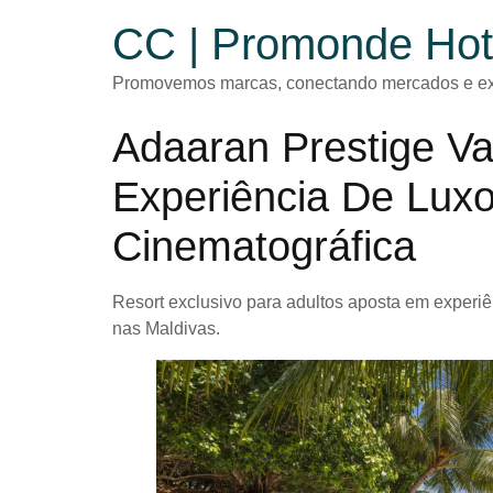
CC | Promonde Hot
Promovemos marcas, conectando mercados e ex
Adaaran Prestige V
Experiência De Luxo
Cinematográfica
Resort exclusivo para adultos aposta em experiênci
nas Maldivas.