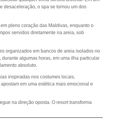
 e desaceleração, o spa se tornou um dos
ca em pleno coração das Maldivas, enquanto o
mpos servidos diretamente na areia, sob
es organizados em bancos de areia isolados no
 durante algumas horas, em uma ilha particular
olamento absoluto.
nias inspiradas nos costumes locais,
 apostam em uma estética mais emocional e
gue na direção oposta. O resort transforma