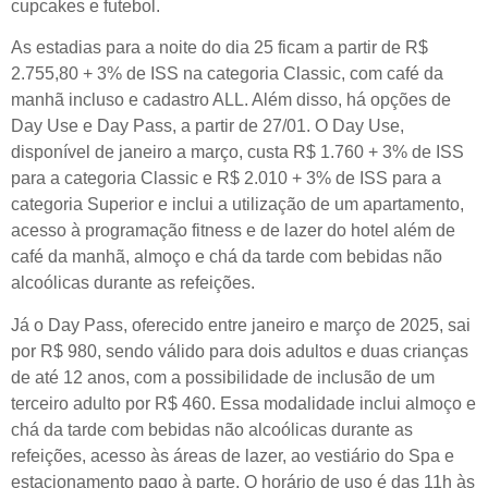
cupcakes e futebol.
As estadias para a noite do dia 25 ficam a partir de R$
2.755,80 + 3% de ISS na categoria Classic, com café da
manhã incluso e cadastro ALL. Além disso, há opções de
Day Use e Day Pass, a partir de 27/01. O Day Use,
disponível de janeiro a março, custa R$ 1.760 + 3% de ISS
para a categoria Classic e R$ 2.010 + 3% de ISS para a
categoria Superior e inclui a utilização de um apartamento,
acesso à programação fitness e de lazer do hotel além de
café da manhã, almoço e chá da tarde com bebidas não
alcoólicas durante as refeições.
Já o Day Pass, oferecido entre janeiro e março de 2025, sai
por R$ 980, sendo válido para dois adultos e duas crianças
de até 12 anos, com a possibilidade de inclusão de um
terceiro adulto por R$ 460. Essa modalidade inclui almoço e
chá da tarde com bebidas não alcoólicas durante as
refeições, acesso às áreas de lazer, ao vestiário do Spa e
estacionamento pago à parte. O horário de uso é das 11h às