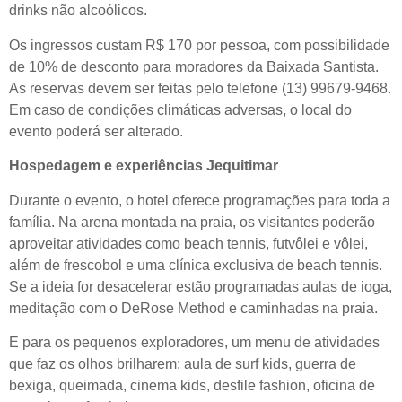
drinks não alcoólicos.
Os ingressos custam R$ 170 por pessoa, com possibilidade
de 10% de desconto para moradores da Baixada Santista.
As reservas devem ser feitas pelo telefone (13) 99679-9468.
Em caso de condições climáticas adversas, o local do
evento poderá ser alterado.
Hospedagem e experiências Jequitimar
Durante o evento, o hotel oferece programações para toda a
família. Na arena montada na praia, os visitantes poderão
aproveitar atividades como beach tennis, futvôlei e vôlei,
além de frescobol e uma clínica exclusiva de beach tennis.
Se a ideia for desacelerar estão programadas aulas de ioga,
meditação com o DeRose Method e caminhadas na praia.
E para os pequenos exploradores, um menu de atividades
que faz os olhos brilharem: aula de surf kids, guerra de
bexiga, queimada, cinema kids, desfile fashion, oficina de