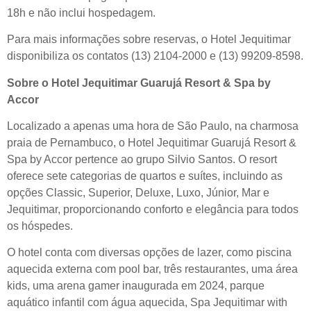
18h e não inclui hospedagem.
Para mais informações sobre reservas, o Hotel Jequitimar
disponibiliza os contatos (13) 2104-2000 e (13) 99209-8598.
Sobre o Hotel Jequitimar Guarujá Resort & Spa by
Accor
Localizado a apenas uma hora de São Paulo, na charmosa
praia de Pernambuco, o Hotel Jequitimar Guarujá Resort &
Spa by Accor pertence ao grupo Silvio Santos. O resort
oferece sete categorias de quartos e suítes, incluindo as
opções Classic, Superior, Deluxe, Luxo, Júnior, Mar e
Jequitimar, proporcionando conforto e elegância para todos
os hóspedes.
O hotel conta com diversas opções de lazer, como piscina
aquecida externa com pool bar, três restaurantes, uma área
kids, uma arena gamer inaugurada em 2024, parque
aquático infantil com água aquecida, Spa Jequitimar with