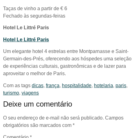
Taças de vinho a partir de € 6
Fechado às segundas-feiras
Hotel Le Littré Paris
Hotel Le Littré Paris
Um elegante hotel 4 estrelas entre Montparnasse e Saint-
Germain-des-Prés, oferecendo aos hóspedes uma seleção
de experiências culturais, gastronômicas e de lazer para
aproveitar o melhor de Paris.
Com as tags
dicas
,
frança
,
hospitalidade
,
hotelaria
,
paris
,
turismo
,
viagens
Deixe um comentário
O seu endereço de e-mail não será publicado.
Campos
obrigatórios são marcados com
*
Comentário
*