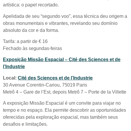
artística: o papel recortado.
Apelidada de seu “segundo voo”, essa técnica deu origem a
obras monumentais e vibrantes, revelando seu domínio
absoluto da cor e da forma.
Tarifa: a partir de € 16
Fechado às segundas-feiras
Exposição Missão Espacial – Cité des Sciences et de
l’Industrie
Local:
Cité des Sciences et de l’Industrie
30 Avenue Corentin-Cariou, 75019 Paris
Metrô 4 – Gare de l’Est, depois Metrô 7 – Porte de la Villette
A exposição Missão Espacial é um convite para viajar no
tempo e no espaço. Ela permite descobrir as oportunidades
oferecidas pela exploração espacial, mas também seus
desafios e limitações.