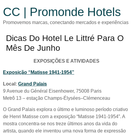
CC | Promonde Hotels
Promovemos marcas, conectando mercados e experiências
Dicas Do Hotel Le Littré Para O
Mês De Junho
EXPOSIÇÕES E ATIVIDADES
Exposição “Matisse 1941-1954”
Local:
Grand Palais
9 Avenue du Général Eisenhower, 75008 Paris
Metrô 13 – estação Champs-Élysées–Clémenceau
O Grand Palais explora o último e luminoso período criativo
de Henri Matisse com a exposição “Matisse 1941-1954”. A
mostra concentra-se nos treze últimos anos da vida do
artista, quando ele inventou uma nova forma de expressão