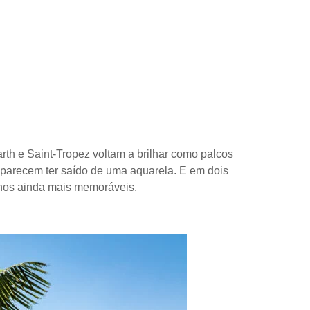
rth e Saint-Tropez voltam a brilhar como palcos
 parecem ter saído de uma aquarela. E em dois
rnos ainda mais memoráveis.