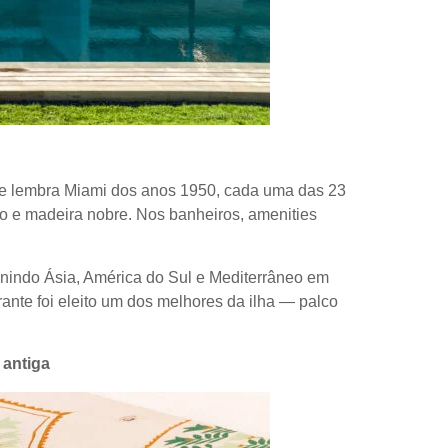
 que lembra Miami dos anos 1950, cada uma das 23
nho e madeira nobre. Nos banheiros, amenities
s, unindo Ásia, América do Sul e Mediterrâneo em
ante foi eleito um dos melhores da ilha — palco
 antiga