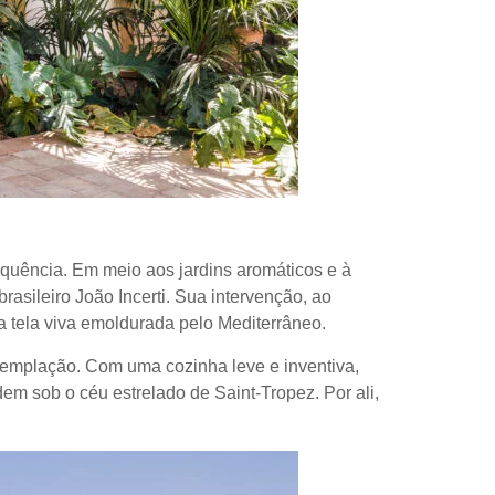
equência. Em meio aos jardins aromáticos e à
asileiro João Incerti. Sua intervenção, ao
 tela viva emoldurada pelo Mediterrâneo.
templação. Com uma cozinha leve e inventiva,
em sob o céu estrelado de Saint-Tropez. Por ali,