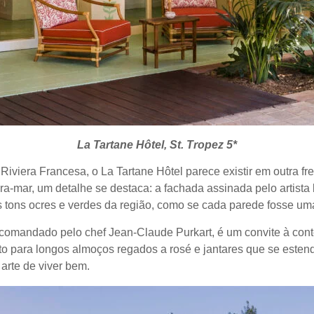
La Tartane Hôtel, St. Tropez 5*
iviera Francesa, o La Tartane Hôtel parece existir em outra fr
-mar, um detalhe se destaca: a fachada assinada pelo artista br
tons ocres e verdes da região, como se cada parede fosse uma
, comandado pelo chef Jean-Claude Purkart, é um convite à con
ito para longos almoços regados a rosé e jantares que se estend
arte de viver bem.