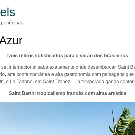
els
periências
’Azur
Dois retiros sofisticados para o verão dos brasileiros
 set internacional sabe exatamente onde desembarcar. Saint Ba
do, arte contemporânea e alta gastronomia com paisagens que
th, e La Tartane, em Saint-Tropez — a temporada ganha conto
Saint Barth: tropicalismo francês com alma artística