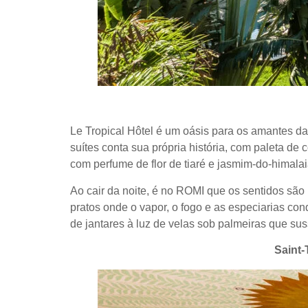
Le Tropical Hôtel é um oásis para os amantes da
suítes conta sua própria história, com paleta de
com perfume de flor de tiaré e jasmim-do-himal
Ao cair da noite, é no ROMI que os sentidos são l
pratos onde o vapor, o fogo e as especiarias co
de jantares à luz de velas sob palmeiras que sus
Saint-