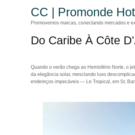
CC | Promonde Hot
Promovemos marcas, conectando mercados e ex
Do Caribe À Côte D
Quando o verão chega ao Hemisfério Norte, o jet
da elegância solar, mesclando luxo descomplica
endereços impecáveis — Le Tropical, em St. Bar