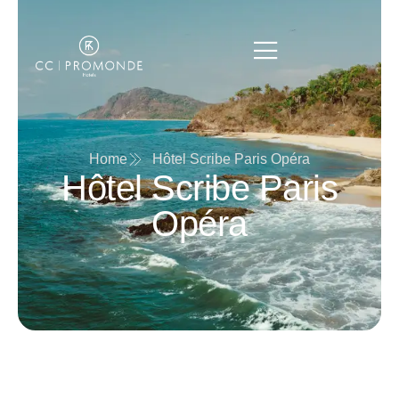
Home
Hôtel Scribe Paris Opéra
Hôtel Scribe Paris
Opéra