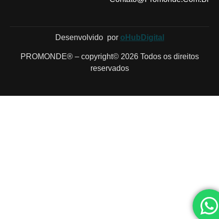
Desenvolvido por
oHubDigital
PROMONDE® – copyright© 2026 Todos os direitos
reservados