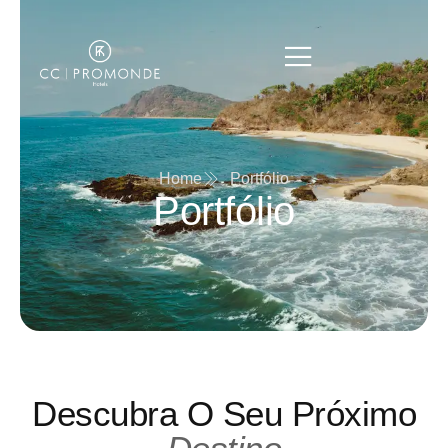
Home
Portfólio
Portfólio
Descubra O Seu Próximo