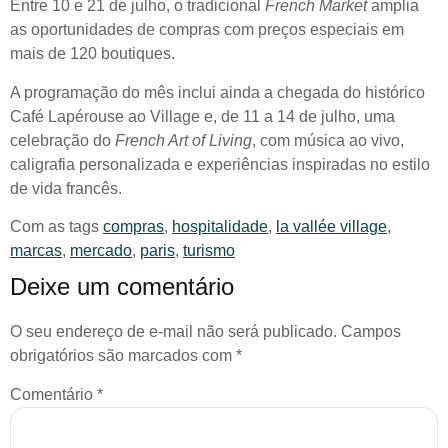
Entre 10 e 21 de julho, o tradicional
French Market
amplia
as oportunidades de compras com preços especiais em
mais de 120 boutiques.
A programação do mês inclui ainda a chegada do histórico
Café Lapérouse ao Village e, de 11 a 14 de julho, uma
celebração do
French Art of Living
, com música ao vivo,
caligrafia personalizada e experiências inspiradas no estilo
de vida francês.
Com as tags
compras
,
hospitalidade
,
la vallée village
,
marcas
,
mercado
,
paris
,
turismo
Deixe um comentário
O seu endereço de e-mail não será publicado.
Campos
obrigatórios são marcados com
*
Comentário
*