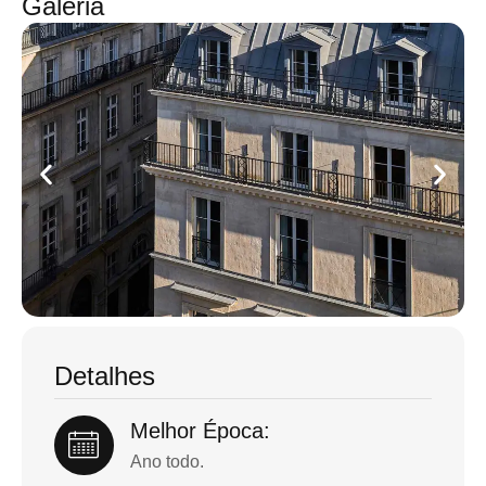
Galeria
Detalhes
Melhor Época:
Ano todo.