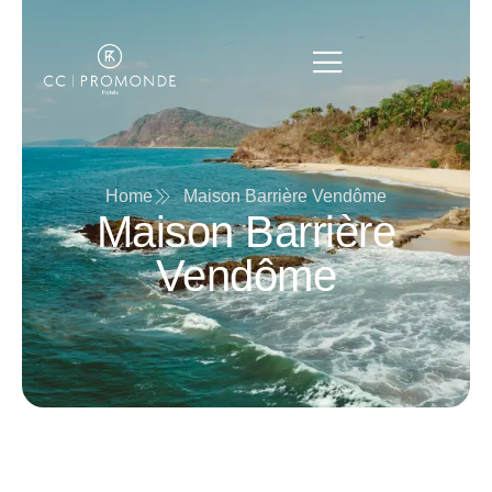
Home
Maison Barrière Vendôme
Maison Barrière
Vendôme