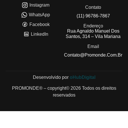
Instagram
Contato
WhatsApp
(11) 96786-7867
Facebook
Endereço
Rua Agnaldo Manuel Dos
LinkedIn
Santos, 314 – Vila Mariana
Email
Contato@promonde.com.br
Desenvolvido por
oHubDigital
PROMONDE® – copyright© 2026 Todos os direitos
reservados