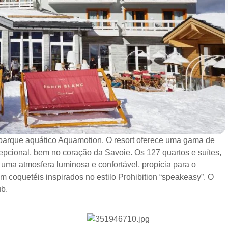
o parque aquático Aquamotion. O resort oferece uma gama de
epcional, bem no coração da Savoie. Os 127 quartos e suítes,
uma atmosfera luminosa e confortável, propícia para o
m coquetéis inspirados no estilo Prohibition “speakeasy”. O
b.